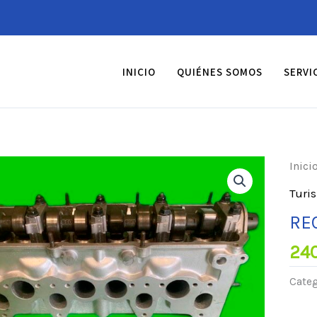
INICIO
QUIÉNES SOMOS
SERVI
Inici
Turi
RE
24
Categ