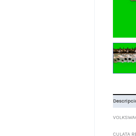
Descripci
VOLKSWAG
CULATA R