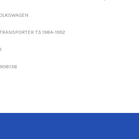
VOLKSWAGEN
TRANSPORTER T3 1984-1992
X
 908138