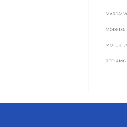
MARCA: 
MODELO: 
MOTOR: J
REF: AMC